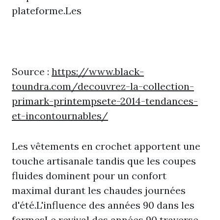
plateforme.Les
Source :
https://www.black-
toundra.com/decouvrez-la-collection-
primark-printempsete-2014-tendances-
et-incontournables/
Les vêtements en crochet apportent une
touche artisanale tandis que les coupes
fluides dominent pour un confort
maximal durant les chaudes journées
d'été.L'influence des années 90 dans les
formesLe revival des années 90 traverse