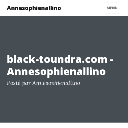
Annesophienallino
MENU
black-toundra.com -
Annesophienallino
Posté par Annesophienallino